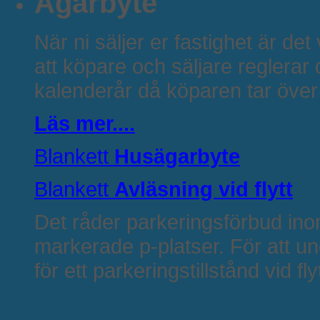
Ägarbyte
När ni säljer er fastighet är det
att köpare och säljare reglerar 
kalenderår då köparen tar över 
Läs mer....
Blankett
Husägarbyte
Blankett
Avläsning vid flytt
Det råder parkeringsförbud in
markerade p-platser. För att un
för ett parkeringstillstånd vid flyt