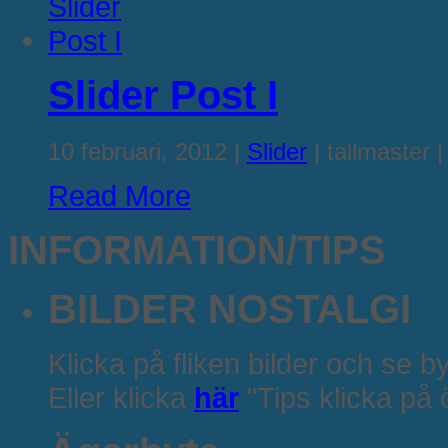
Slider Post I
10 februari, 2012
|
Slider
|
tallmaster
|
Read More
INFORMATION/TIPS
BILDER NOSTALGI
Klicka på fliken bilder och se b
Eller klicka
här
"Tips klicka på 