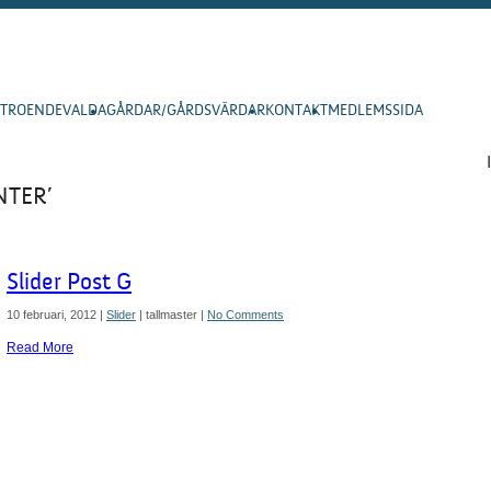
RTROENDEVALDA
GÅRDAR/GÅRDSVÄRDAR
KONTAKT
MEDLEMSSIDA
NTER’
Slider Post G
10 februari, 2012
|
Slider
|
tallmaster
|
No Comments
Read More