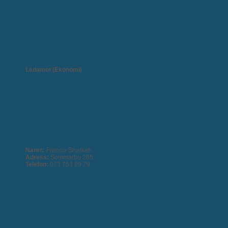
Ledamot (Ekonomi)
Namn:
Francis Sharkah
Adress:
Sommarbo 265
Telefon:
073 753 89 79